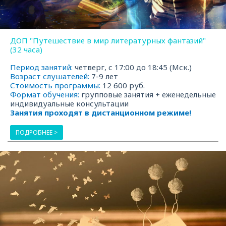
ДОП "Путешествие в мир литературных фантазий"
(32 часа)
Период занятий:
четверг, с 17:00 до 18:45 (Мск.)
Возраст слушателей:
7-9 лет
Стоимость программы:
12 600 руб.
Формат обучения:
групповые занятия + еженедельные
индивидуальные консультации
Занятия проходят в дистанционном режиме!
ПОДРОБНЕЕ >